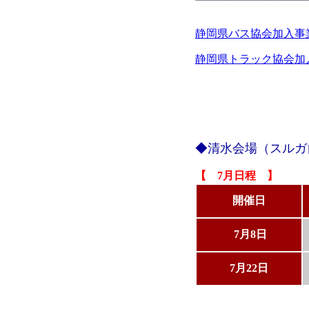
静岡県バス協会加入事
静岡県トラック協会加
◆清水会場（スルガ
【 7月日程 】
開催日
7月8日
7月22日