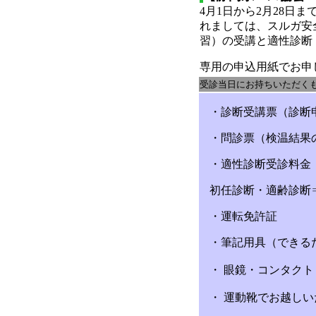
4月1日から2月28
れましては、スルガ安
習）の受講と適性診断
専用の申込用紙でお申
受診当日にお持ちいただく
・診断受講票（診断
・問診票（検温結果
・適性診断受診料金
初任診断・適齢診断⇒4,
・運転免許証
・筆記用具（できる
・ 眼鏡・コンタク
・ 運動靴でお越し