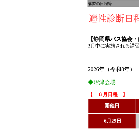
講習の日程等
【静岡県バス協会・
3月中に実施される講
2026年（令和8年）
◆沼津会場
【 ６月日程 】
開催日
6月29日