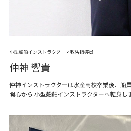
小型船舶インストラクター × 教習指導員
仲神 響貴
仲神インストラクターは水産高校卒業後、船員
関心から 小型船舶インストラクターへ転身し