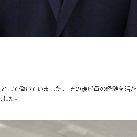
として働いていました。 その後船員の経験を活
ました。