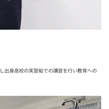
かし出身高校の実習船での講習を行い教育への