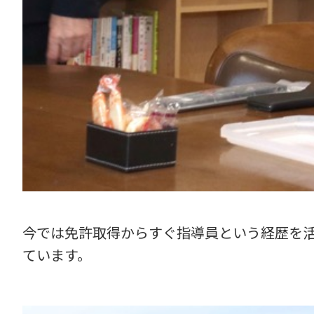
今では免許取得からすぐ指導員という経歴を
ています。