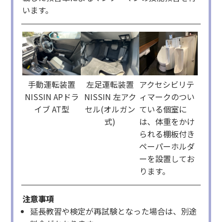
います。
手動運転装置
左足運転装置
アクセシビリテ
NISSIN APドラ
NISSIN 左アク
ィマークのつい
イブ AT型
セル(オルガン
ている個室に
式)
は、体重をかけ
られる棚板付き
ペーパーホルダ
ーを設置してお
ります。
注意事項
延長教習や検定が再試験となった場合は、別途