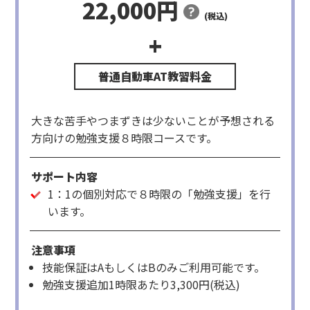
22,000円
(税込)
+
項目
料金(税込)
備考
勉強支援
22,000円
2,750円×8時限
計22,000円
大きな苦手やつまずきは少ないことが予想される
方向けの勉強支援８時限コースです。
サポート内容
1：1の個別対応で８時限の「勉強支援」を行
います。
注意事項
技能保証はAもしくはBのみご利用可能です。
勉強支援追加1時限あたり3,300円(税込)