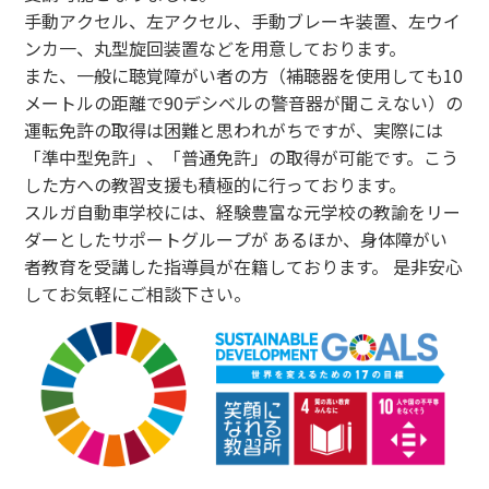
手動アクセル、左アクセル、手動ブレーキ装置、左ウイ
ンカ一、丸型旋回装置などを用意しております。
また、一般に聴覚障がい者の方（補聴器を使用しても10
メートルの距離で90デシベルの警音器が聞こえない）の
運転免許の取得は困難と思われがちですが、実際には
「準中型免許」、「普通免許」の取得が可能です。こう
した方への教習支援も積極的に行っております。
スルガ自動車学校には、経験豊富な元学校の教諭をリー
ダーとしたサポートグループが あるほか、身体障がい
者教育を受講した指導員が在籍しております。 是非安心
してお気軽にご相談下さい。