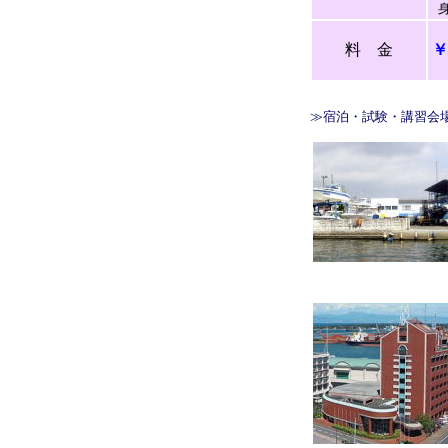
料 金
￥
≫宿泊・試験・講習会