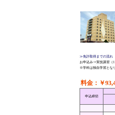
≫免許取得までの流れ
お申込み⇒実技講習（1
※学科は独自学習とな
料金：￥93,4
申込締切