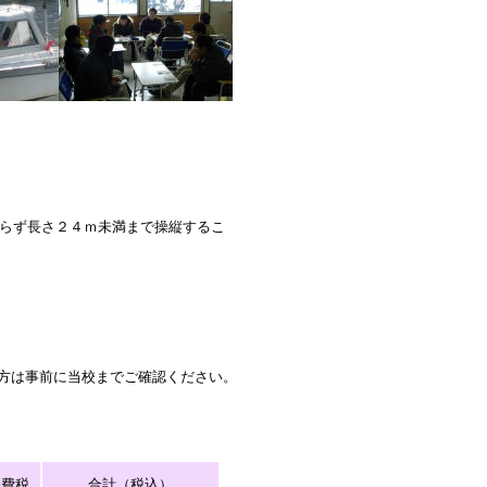
らず長さ２４ｍ未満まで操縦するこ
方は事前に当校までご確認ください。
消費税
合計（税込）