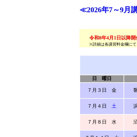
≪2026年7～9
令和8年4月1日以降開
※詳細は各講習料金欄にて
日 曜日
７月３日
金
７月４日
土
７月８日
水