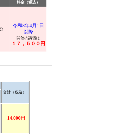
料金（税込）
令和8年4月1日
分
以降
開催の講習は
１７，５００円
合計（税込）
14,000円