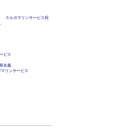
内） スルガマリンサービス宛
。
ービス
名義
ンサービス