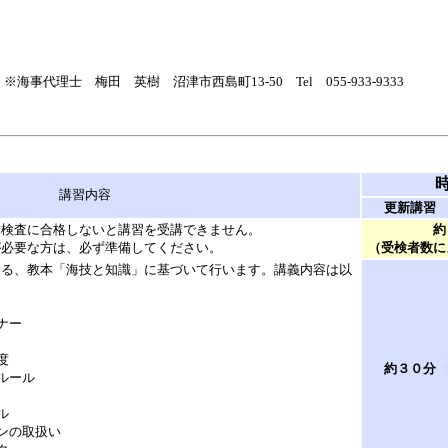
沼津市西島町13-50 Tel 055-933-9333
講習内容
更新講習
体検査に合格しないと講習を受講できません。
約
が必要な方は、必ず準備してください。
（受検者数に
する、教本「海技と知識」に基づいて行います。講義内容は以
。
ナー
度
約３０分
ルール
習
ル
ンの取扱い