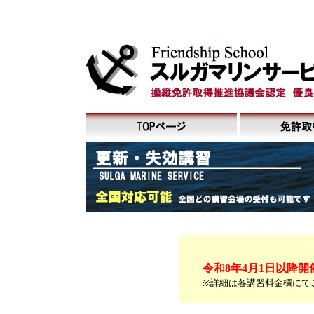
令和8年4月1日以降開
※詳細は各講習料金欄にて