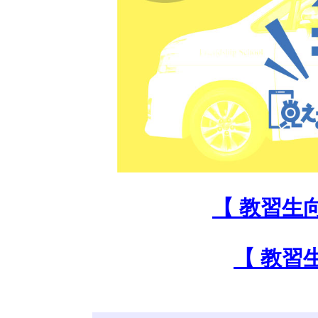
【 教習生
【 教習