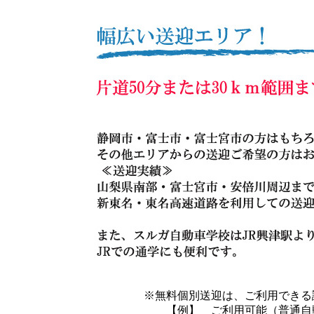
※無料個別送迎は、ご利用できる
【例】 ご利用可能（普通自