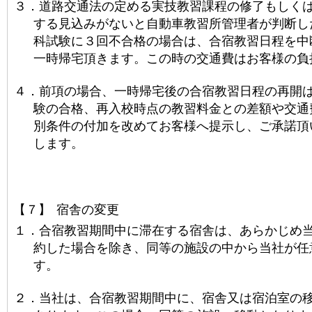
３．
道路交通法の定める実技教習課程の修了もしく
する見込みがないと自動車教習所管理者が判断し
科試験に３回不合格の場合は、合宿教習日程を中
一時帰宅頂きます。この時の交通費はお客様
の負
４．
前項の場合、一時帰宅後の合宿教習日程の再開
験の合格、再入校時点の教習料金との差額や交通
別条件の付加を改めてお客様へ提示し、ご承諾頂
します。
【７】
宿舎の変更
１．
合宿教習期間中に滞在する宿舎は、あらかじめ
約した場合を除き、同等の施設の中から当社が任
す。
２．
当社は、合宿教習期間中に、宿舎又は宿泊室の