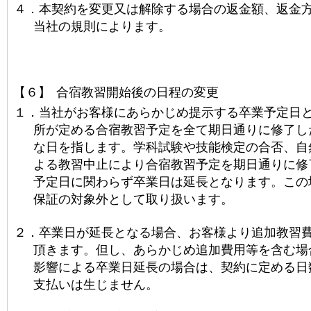
４．
本契約を変更又は解除する場合の返金額、返金
当社の規則によります。
【６】
合宿教習開始後の日程の変更
１．
当社がお客様にあらかじめ提示する卒業予定日
所が定める合宿教習予定を全て期日通りに修了し
な日を指します。学科試験や技能検定の合否、自
よる教習中止により合宿教習予定を期日通りに修
予定日に関わらず卒業日は延長となります。この
保証の対象外として取り扱います。
２．
卒業日が延長となる場合、お客様より追加教習
頂きます。但し、あらかじめ追加費用等を含む場
影響による卒業日延長の場合は、契約に定める日
支払いは生じません。