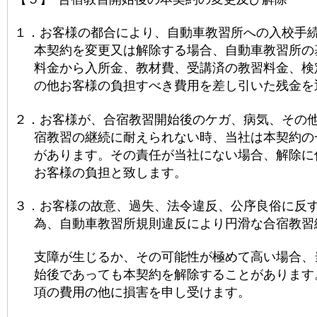
１．
お客様の都合により、自動車教習所への入校手
本契約を変更又は解除する場合、自動車教習所の
料金から入所金、教材費、受講済の教習料金、検
の他お客様の負担すべき費用を差し引いた残金を
２．
お客様が、合宿教習開始後のケガ、病気、その
宿教習の継続に耐えられない時、当社は本契約の
があります。その責任が当社にない場合、解除に
お客様の負担と致します。
３．
お客様の故意、過失、法令違反、公序良俗に反
為、自動車教習所規則違反により円滑な合宿教習
支障が生じるか、その可能性が極めて高い場合、
始後であっても本契約を解除することがあります
項の費用の他に損害を申し受けます。