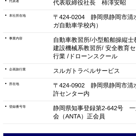
代表者
代表取締役社長 柿澤安昭
本社所在地
〒424-0204 静岡県静岡市清
ガ自動車学校内）
事業内容
自動車教習所/小型船舶操縦士
建設機械系教習所/ 安全教育セ
行業 /ドローンスクール
企画旅行業
スルガトラベルサービス
所在地
〒424-0902 静岡県静岡市清
許センター内
登録番号等
静岡県知事登録第2-642号 
会（ANTA）正会員