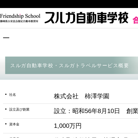
スルガ自動車学校・スルガトラベルサービス概要
社名
株式会社 柿澤学園
設立及び創業
設立：昭和56年8月10日 創業
資本金
1,000万円