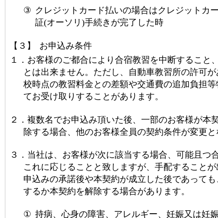
③
クレジットカード払いの場合はクレジットカ
証
(
オーソリ
)
手続きが完了した時
【３】
お申込み条件
１．
お客様のご都合により合宿教習を中断すること
とは出来ません。ただし、自動車教習所の許可が
校時点の教習料金との差額や交通費の追加負担等
てお受け取りすることがあります。
２．
複数名でお申込み頂いた後、一部のお客様が本
除する場合、他のお客様全員の契約条件が変更と
３．
当社は、お客様が次に該当する場合、可能且つ
これに応じることと致しますが、手配することが
申込みの承諾後や本契約が成立した後であっても
するか本契約を解除する場合があります。
①
持病、心身の障害、アレルギー、妊娠又は妊