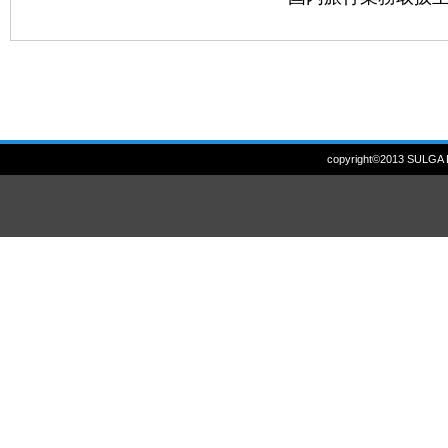
copyright©2013 SULGA D