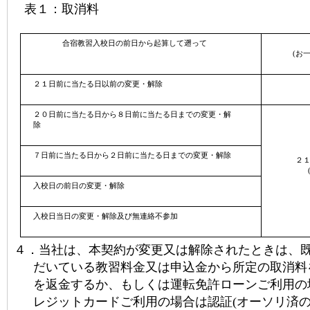
表１：取消料
合宿教習入校日の前日から起算して遡って
(
お
２１日前に当たる日以前の変更・解除
２０日前に当たる日から８日前に当たる日までの変更・解
除
７日前に当たる日から２日前に当たる日までの変更・解除
２
入校日の前日の変更・解除
入校日当日の変更・解除及び無連絡不参加
４．
当社は、本契約が変更又は解除されたときは、
だいている教習料金又は申込金から所定の取消料
を返金するか、もしくは運転免許ローンご利用の
レジットカードご利用の場合は認証
(
オーソリ済