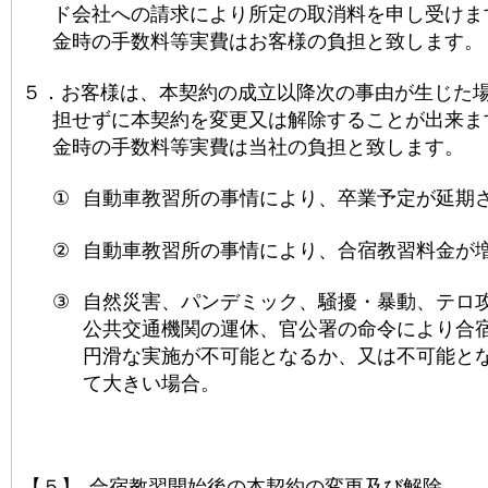
ド会社への請求により所定の取消料を申し受けま
金時の手数料等実費はお客様の負担と致します。
５．
お客様は、本契約の成立以降次の事由が生じた
担せずに本契約を変更又は解除することが出来ま
金時の手数料等実費は当社の負担と致します。
①
自動車教習所の事情により、卒業予定が延期
②
自動車教習所の事情により、合宿教習料金が
③
自然災害、パンデミック、騒擾・暴動、テロ
公共交通機関の運休、官公署の命令により合
円滑な実施が不可能となるか、又は不可能と
て大きい場合。
【５】
合宿教習開始後の本契約の変更及び解除