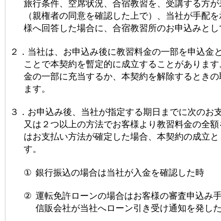
旅行条件、空席状況、合宿教習を、受講する方が
（親権者の同意を確認した上で）、当社が手配を
様へ回答した場合に、合宿教習所のお申込みとし
２．
当社は、お申込み後に教習料金の一部を申込金
ことで本契約を暫定的に成立することがあります
金の一部に充当するか、本契約を解除するときの
ます。
３．
お申込み後、当社が指定する期日までに次のお
又は２つ以上の方法でお客様より教習料金の全額
はお支払い方法が確定した場合、本契約の成立と
す。
①
銀行振込の場合は当社が入金を確認した時
②
運転免許ローンの場合はお客様の審査申込み
信販会社が当社へローン引き受け通知を発し