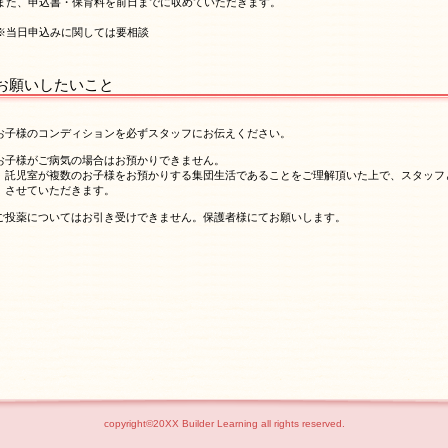
また、申込書・保育料を前日までに収めていただきます。
※当日申込みに関しては要相談
お願いしたいこと
お子様のコンディションを必ずスタッフにお伝えください。
お子様がご病気の場合はお預かりできません。
託児室が複数のお子様をお預かりする集団生活であることをご理解頂いた上で、スタッフ
させていただきます。
ご投薬についてはお引き受けできません。保護者様にてお願いします。
copyright©20XX Builder Learning all rights reserved.