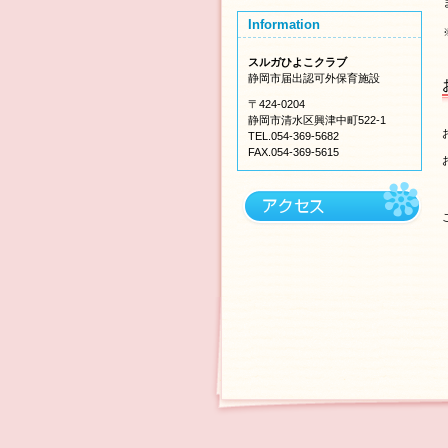
Information
スルガひよこクラブ
静岡市届出認可外保育施設
〒424-0204
静岡市清水区興津中町522-1
TEL.054-369-5682
FAX.054-369-5615