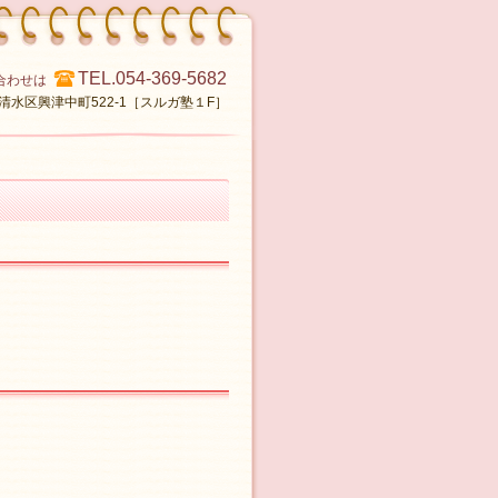
TEL.054-369-5682
合わせは
市清水区興津中町522-1［スルガ塾１F］