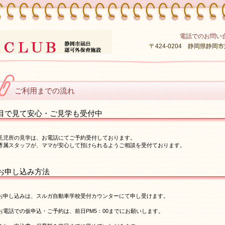
電話でのお問い
〒424-0204 静岡県静岡
ご利用までの流れ
目で見て安心・ご見学も受付中
託児所の見学は、お電話にてご予約受付しております。
専属スタッフが、ママが安心して預けられるようご相談を受付ております。
お申し込み方法
お申し込みは、スルガ自動車学校受付カウンターにて申し受けます。
お電話での仮申込・ご予約は、前日PM5：00までにお願いします。