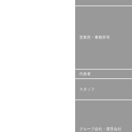
営業所・事務所等
代表者
スタッフ
グループ会社・運営会社