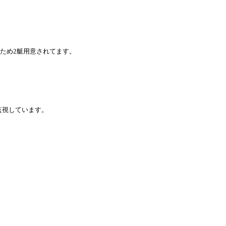
るため2艇用意されてます。
監視しています。