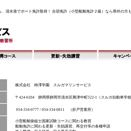
ら、清水港でボート免許取得！ 合宿免許（小型船舶免許２級）なら県外の方
株式会社 柿澤学園 スルガマリンサービス
〒424-0204 静岡県静岡市清水区興津中町522-1（スルガ自動車学
054-334-0777 / 054-334-0811 （折戸営業所）
小型船舶操縦士国家試験コースに関わる教習
船舶免許に関わる更新・失効講習、再交付等の各種申請