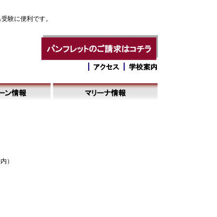
も受験に便利です。
校内）