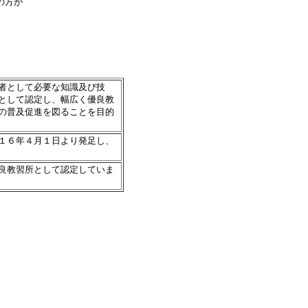
の方が
者として必要な知識及び技
として認定し、幅広く優良教
の普及促進を図ることを目的
１６年４月１日より発足し、
良教習所として認定していま