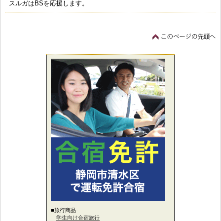
スルガはBSを応援します。
■旅行商品
学生向け合宿旅行