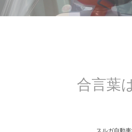
合言葉
スルガ自動車