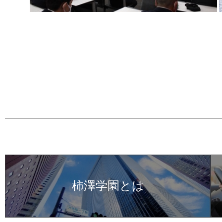
柿澤学園とは