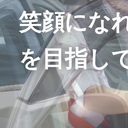
笑顔にな
を目指し