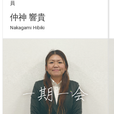
員
仲神 響貴
Nakagami Hibiki