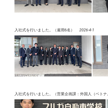
入社式を行いました。（雇用6名）
2026-4-1
入社式を行いました。（営業企画課：外国人（ベトナ