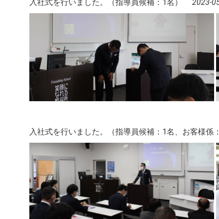
入社式を行いました。（指導員候補：1名）
2023-0
入社式を行いました。（指導員候補：1名、お客様係：